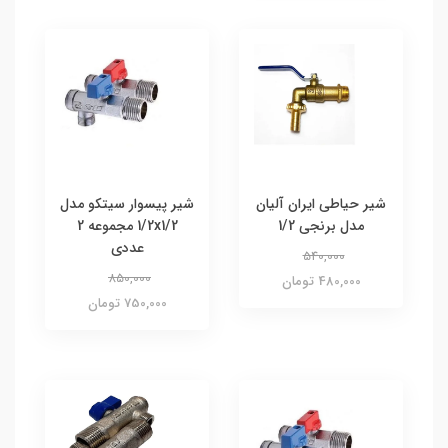
شیر حیاطی ایران آلیان
شیر پیسوار سیتکو مدل
مدل برنجی 1/2
1/2x1/2 مجموعه 2
عددی
540,000
850,000
480,000 تومان
750,000 تومان