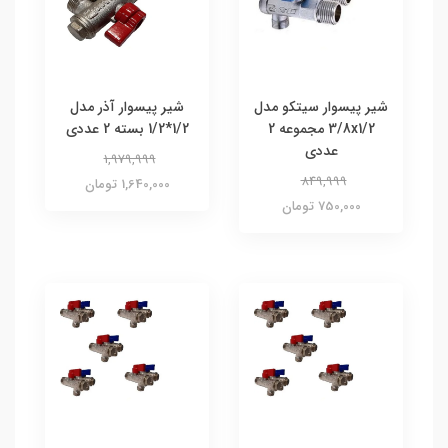
شیر پیسوار سیتکو مدل
شیر پیسوار آذر مدل
3/8x1/2 مجموعه 2
1/2*1/2 بسته 2 عددی
عددی
1,979,999
849,999
1,640,000 تومان
750,000 تومان