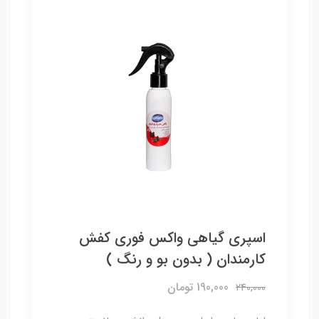
اسپری گیاهی واکس فوری کفش
کارمندان ( بدون بو و رنگ )
190,000 تومان
240,000