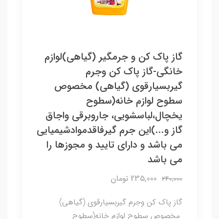
گاز پاک کن و جرمگیر (گیاهی)لوازم
خانگی-گاز پاک کن وجرم
گیربسیارقوی (گیاهی) مخصوص
سطوح لوازم خانه(سطوح
یخچال،لباسشویی، جاروبرقی واجاق
گاز و...)این جرم گیرفاقدموادشیمیایی
می باشد و دارای تایید و مجوزها را
می باشد
235,000 تومان
240,000
گاز پاک کن وجرم گیربسیارقوی (گیاهی)
مخصوص سطوح لوازم خانه(سطوح