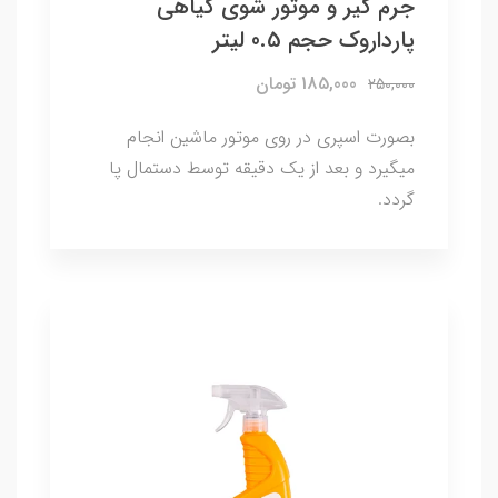
جرم گیر و موتور شوی گیاهی
پارداروک حجم 0.5 لیتر
185,000 تومان
250,000
بصورت اسپری در روی موتور ماشین انجام
میگیرد و بعد از یک دقیقه توسط دستمال پا
گردد.