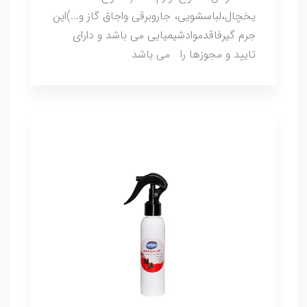
یخچال،لباسشویی، جاروبرقی واجاق گاز و...)این
جرم گیرفاقدموادشیمیایی می باشد و دارای
تایید و مجوزها را می باشد