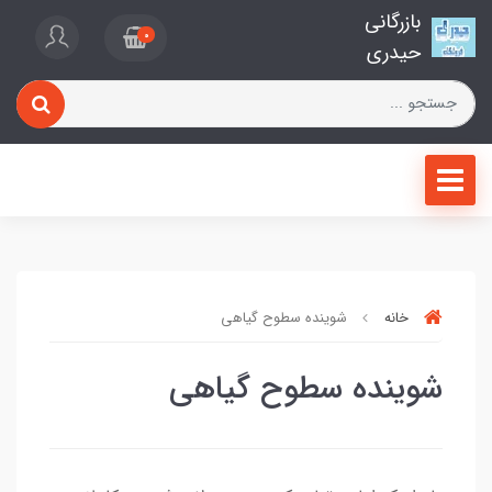
بازرگانی
0
حیدری
خانه
شوینده سطوح گیاهی
شوینده سطوح گیاهی