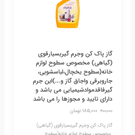
گاز پاک کن وجرم گیربسیارقوی
(گیاهی) مخصوص سطوح لوازم
خانه(سطوح یخچال،لباسشویی،
جاروبرقی واجاق گاز و...)این جرم
گیرفاقدموادشیمیایی می باشد و
دارای تایید و مجوزها را می باشد
185,000 تومان
200,000
گاز پاک کن وجرم گیربسیارقوی (گیاهی)
مخصوص سطوح لوازم خانه(سطوح