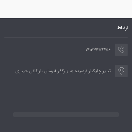
ارتباط
04133359456
تبریز چایکنار نرسیده به زیرگذر آبرسان بازرگانی حیدری