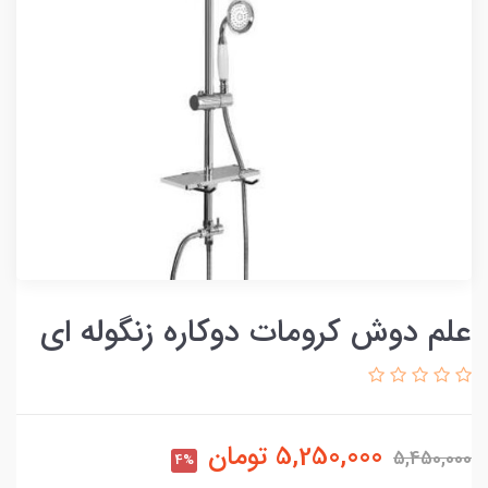
علم دوش کرومات دوکاره زنگوله ای
5,250,000
تومان
5,450,000
4%