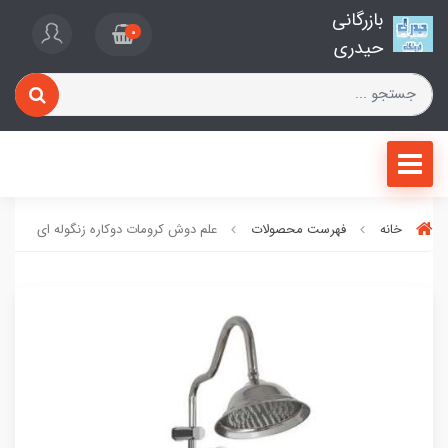
بازرگانی
0
حیدری
خانه
فهرست محصولات
علم دوش کرومات دوکاره زنگوله ای