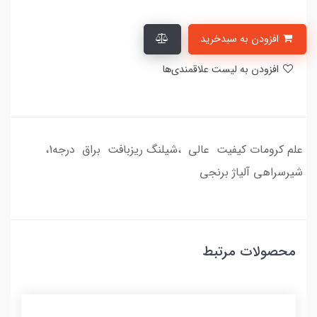
افزودن به سبدخرید
افزودن به لیست علاقمندی‌ها
علم کرومات کیفیت عالی ،شیلنگ ریزبافت براق درجه1،
شیرسراهی آلیاژ برنجی
محصولات مرتبط