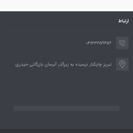
ارتباط
04133359456
تبریز چایکنار نرسیده به زیرگذر آبرسان بازرگانی حیدری