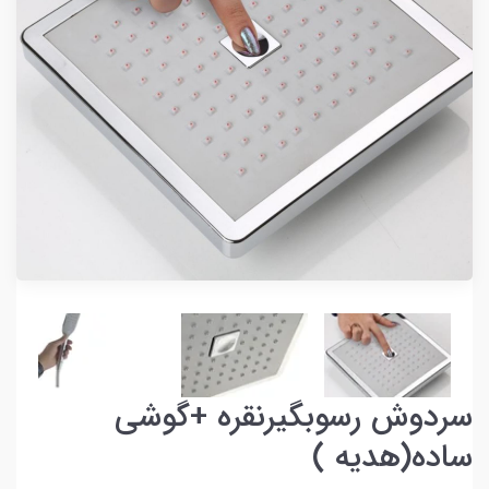
سردوش رسوبگیرنقره +گوشی
ساده(هدیه )