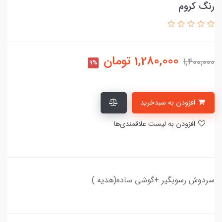
رنگ کروم
1,280,000
تومان
1,400,000
9%
افزودن به سبدخرید
افزودن به لیست علاقمندی‌ها
سردوش رسوبگیر +گوشی ساده(هدیه )