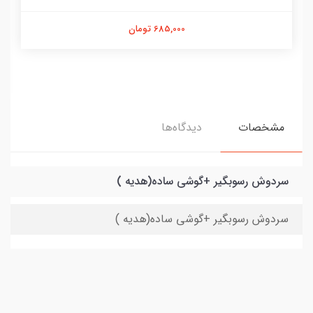
685,000 تومان
مشخصات
دیدگاه‌ها
سردوش رسوبگیر +گوشی ساده(هدیه )
سردوش رسوبگیر +گوشی ساده(هدیه )