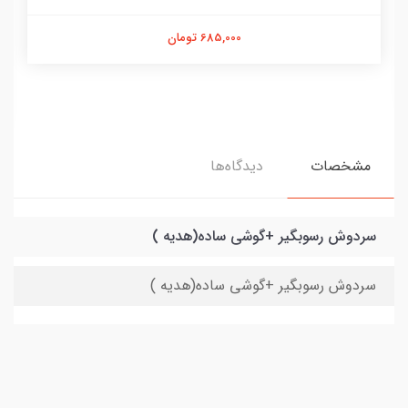
685,000 تومان
مشخصات
دیدگاه‌ها
سردوش رسوبگیر +گوشی ساده(هدیه )
سردوش رسوبگیر +گوشی ساده(هدیه )