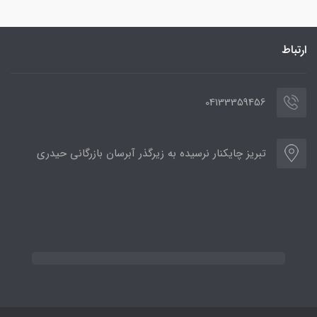
ارتباط
04133359456
تبریز چایکنار نرسیده به زیرگذر آبرسان بازرگانی حیدری