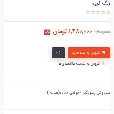
رنگ کروم
1,480,000
تومان
1,600,000
8%
افزودن به سبدخرید
افزودن به لیست علاقمندی‌ها
سردوش رسوبگیر +گوشی ساده(هدیه )