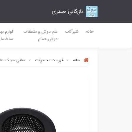
بازرگانی حیدری
خانه
شیرآلات
علم دوش و متعلقات
لوازم به
دوش حمام
ساختما
خانه
فهرست محصولات
صافی سینک مشک