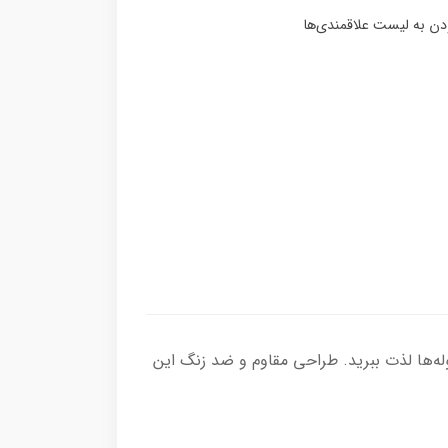
عددی، از تمیزی و جلوگیری از انسداد لوله‌ها لذت ببرید. طراحی مقاوم و ضد زنگ این