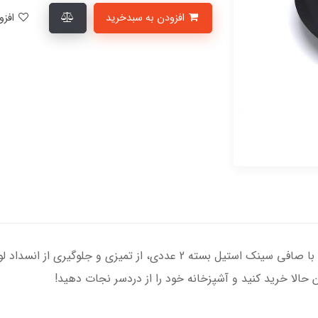
افزودن به سبدخرید
افزودن به لیست علاقمندی‌ها
دیگر نگران گرفتگی فاضلاب سینک خود نباشید! با صافی سینک استیل بسته 2 
 حالا خرید کنید و آشپزخانه خود را از دردسر نجات دهید!