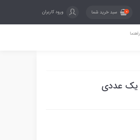
ورود کاربران
سبد خرید شما
0
راهنما
یک عددی