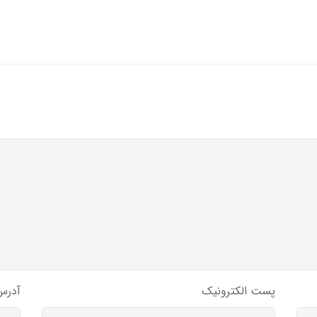
پست الکترونیک
آدرس