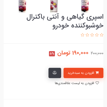
اسپری گیاهی و آنتی باکترال
خوشبوکننده خودرو
190,000
تومان
200,000
5%
افزودن به سبدخرید
افزودن به لیست علاقمندی‌ها