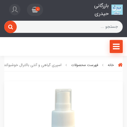
بازرگانی
0
حیدری
خانه
فهرست محصولات
اسپری گیاهی و آنتی باکترال خوشبوکننده 