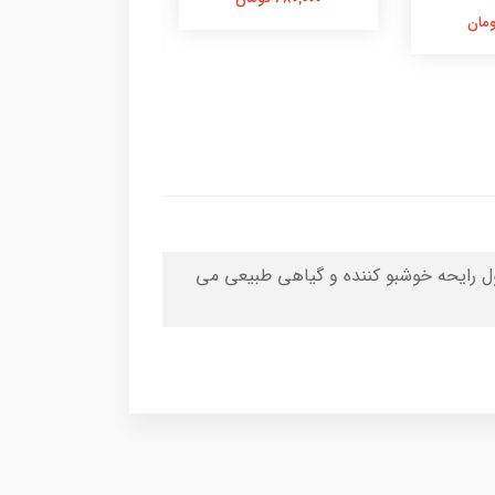
480,000 تومان
ول رایحه خوشبو کننده و گیاهی طبیعی می