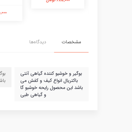
685,000 تومان
290,000 تومان
115,000 
مشخصات
دیدگاه‌ها
بوگیر و خوشبو کننده گیاهی آنتی
بوگ
باکتریال انواع کیف و کفش می
باش
باشد این محصول رایحه خوشبو گا
و گیاهی طبی