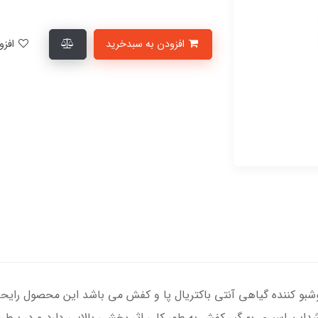
افزودن به سبدخرید
افزودن به لیست علاقمندی‌ها
 خوشبو کننده گیاهی آنتی باکتریال پا و کفش می باشد این محصول را
اشداین اسپری بو گیر کفش به طور کلی اثر بخشی بالایی دارد و در 