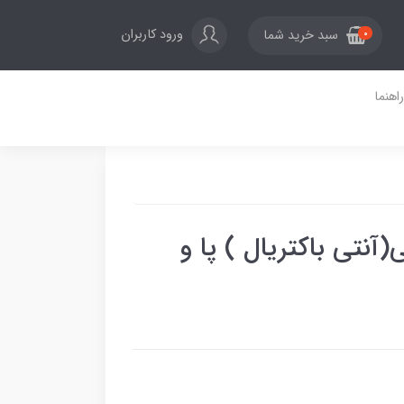
ورود کاربران
سبد خرید شما
0
راهنما
آنتی باکتریال ) پا و