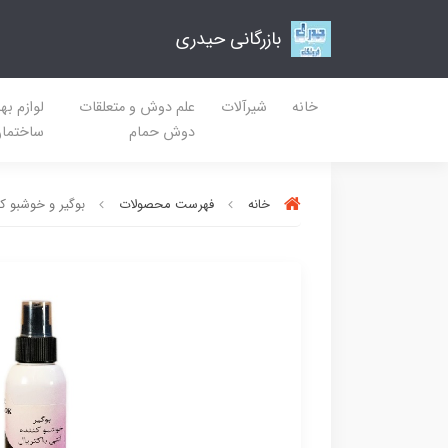
بازرگانی حیدری
خانه
شیرآلات
علم دوش و متعلقات
لوازم به
دوش حمام
ساختما
خانه
فهرست محصولات
بوگیر و خوشبو کن