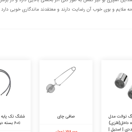
رایحه ملایم و بوی خوب آن رضایت دارند و معتقدند ماندگاری خوبی دارد
 توالت مدل
صافی چای
وه داخل(فلزی)
60c بسته دو عددی
156,000 تومان