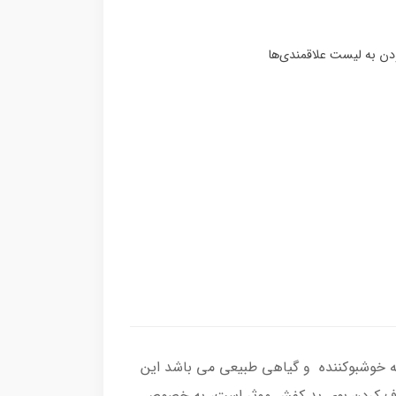
یحه خوشبوکننده و گیاهی طبیعی می باشد این
برطرف کردن بوی بد کفش موثر است، به خصوص