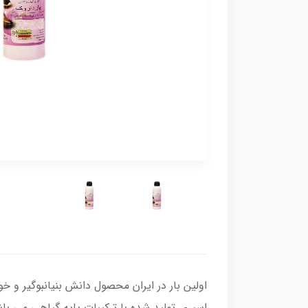
اولین بار در ایران محصول دانش بنیانبوگیر و
اسپری تولید شده با ترکیبات پایه گیاهی می ب