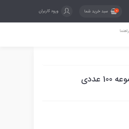
ورود کاربران
سبد خرید شما
0
راهنما
1 عددی