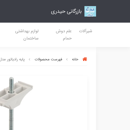
بازرگانی حیدری
شیرآلات
علم دوش
لوازم بهداشتی
حمام
ساختمان
خانه
فهرست محصولات
پایه رادیاتور مدل پن