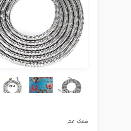
شلنگ ۲متر