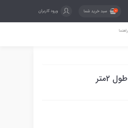
ورود کاربران
سبد خرید شما
0
راهنما
2متر