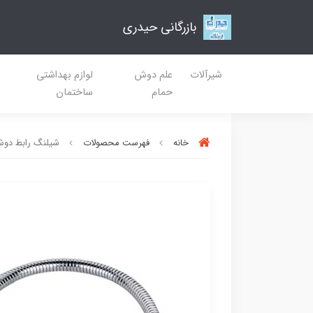
بازرگانی حیدری
شیرآلات
علم دوش
لوازم بهداشتی
حمام
ساختمان
خانه
فهرست محصولات
شیلنگ رابط دو