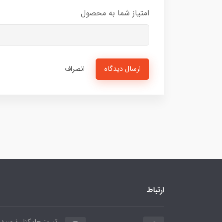
امتیاز شما به محصول
ارسال دیدگاه
انصراف
ارتباط
تبریز چایکنار نرسید