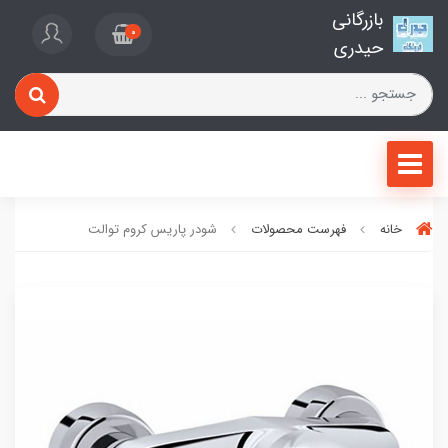
بازرگانی
0
حیدری
خانه
فهرست محصولات
شودر پاریس کروم توالت