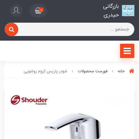
بازرگانی
0
حیدری
خانه
فهرست محصولات
شودر پاریس کروم روشویی