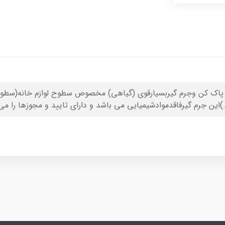
 پاک کن وجرم گیربسیارقوی (گیاهی) مخصوص سطوح لوازم خانه(سطوح
.)این جرم گیرفاقدموادشیمیایی می باشد و دارای تایید و مجوزها را می