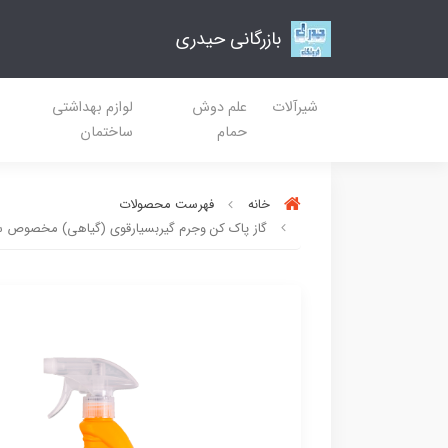
بازرگانی حیدری
شیرآلات
علم دوش
لوازم بهداشتی
حمام
ساختمان
خانه
فهرست محصولات
گاز پاک کن وجرم گیربسیارقوی (گیاهی) مخصوص سطوح