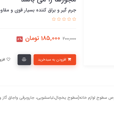
جرم گیر و براق کننده بسیار قوی و مقاو
185,000
تومان
200,000
8%
افزودن به سبدخرید
افزودن به لیست علاقمندی‌ها
 سطوح لوازم خانه(سطوح یخچال،لباسشویی، جاروبرقی واجاق گاز و..