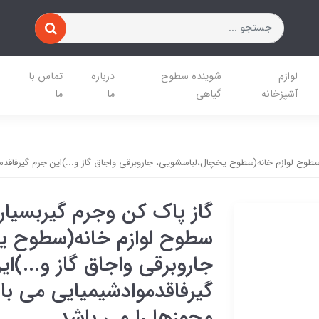
لوازم
شوینده سطوح
درباره
تماس با
آشپزخانه
گیاهی
ما
ما
 لوازم خانه(سطوح یخچال،لباسشویی، جاروبرقی واجاق گاز و...)این جرم گیرفاقدموا
گاز پاک کن وجرم گیربسی
سطوح لوازم خانه(سطوح ی
جاروبرقی واجاق گاز و...)ا
گیرفاقدموادشیمیایی می باش
مجوزها را می باشد