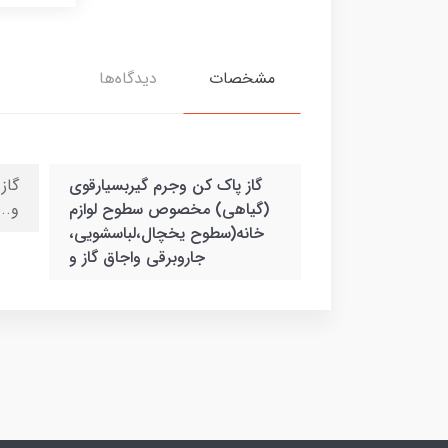
مشخصات
دیدگاه‌ها
گاز پاک کن وجرم گیربسیارقوی
گاز
(گیاهی) مخصوص سطوح لوازم
و..
خانه(سطوح یخچال،لباسشویی،
جاروبرقی واجاق گاز و