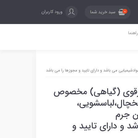
ورود کاربران
سبد خرید شما
0
راهنما
دشیمیایی می باشد و دارای تایید و مجوزها را می باشد
ارقوی (گیاهی) مخصوص
خچال،لباسشویی،
ین جرم
د و دارای تایید و