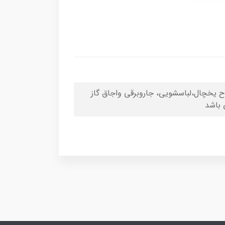
 یخچال،لباسشویی، جاروبرقی واجاق گاز
 باشد