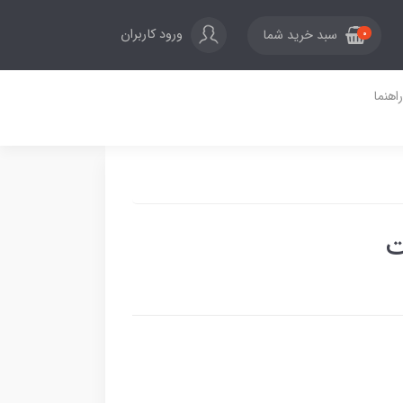
ورود کاربران
سبد خرید شما
0
راهنما
ت