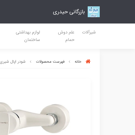
بازرگانی حیدری
شیرآلات
علم دوش
لوازم بهداشتی
حمام
ساختمان
خانه
فهرست محصولات
شودر اپال شیری 