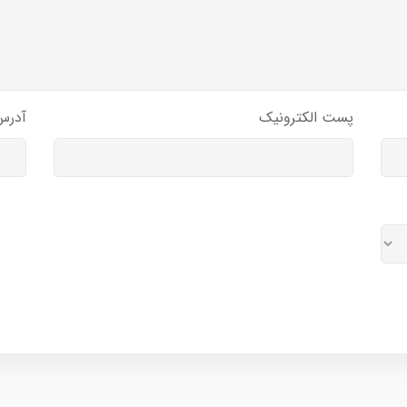
پست الکترونیک
آدرس