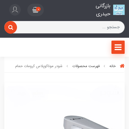
بازرگانی
0
حیدری
خانه
فهرست محصولات
شودر موناکوپلاس کرومات حمام