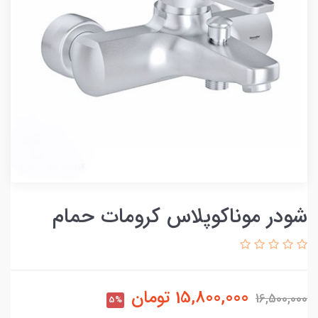
شودر موناکوپلاس کرومات حمام
15,800,000
تومان
16,500,000
5%