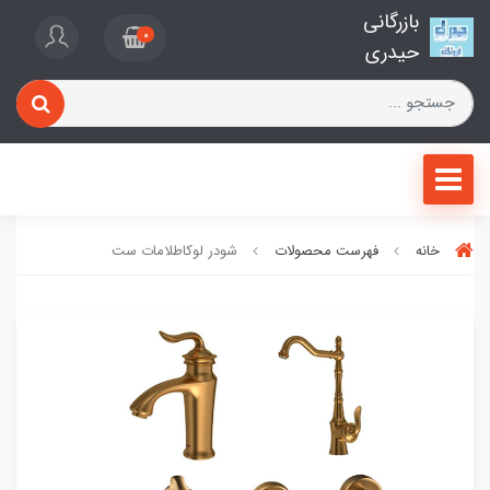
بازرگانی
0
حیدری
خانه
فهرست محصولات
شودر لوکاطلامات ست