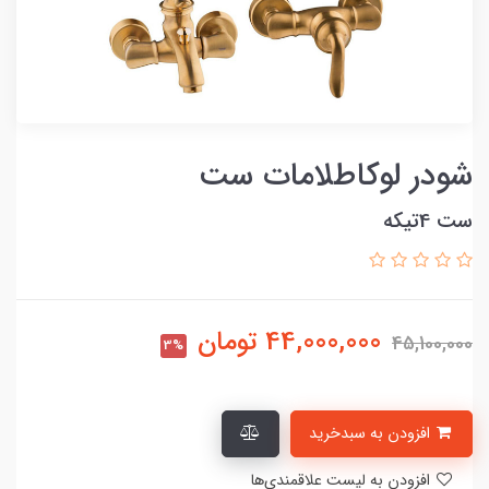
شودر لوکاطلامات ست
ست 4تیکه
44,000,000
تومان
45,100,000
3%
افزودن به سبدخرید
افزودن به لیست علاقمندی‌ها