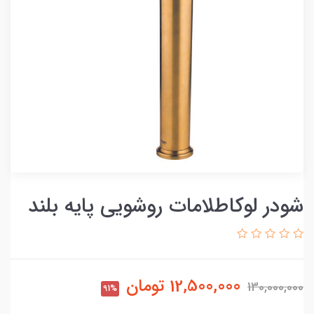
شودر لوکاطلامات روشویی پایه بلند
12,500,000
تومان
130,000,000
91%