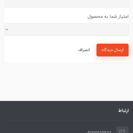
امتیاز شما به محصول
ارسال دیدگاه
انصراف
ارتباط
04133359456