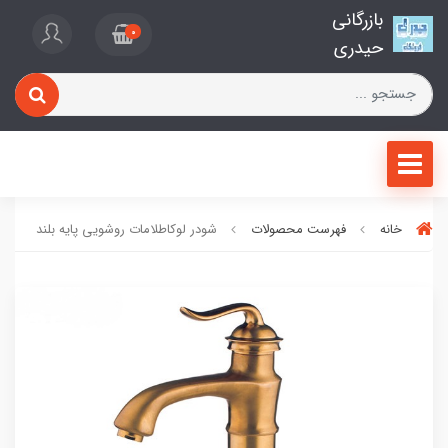
بازرگانی
0
حیدری
خانه
فهرست محصولات
شودر لوکاطلامات روشویی پایه بلند