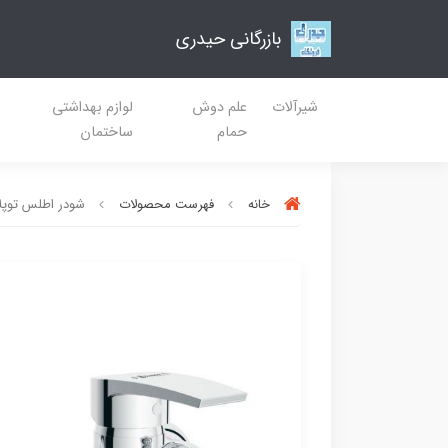
بازرگانی حیدری
شیرآلات
علم دوش
لوازم بهداشتی
حمام
ساختمان
خانه
فهرست محصولات
شودر اطلس توپل